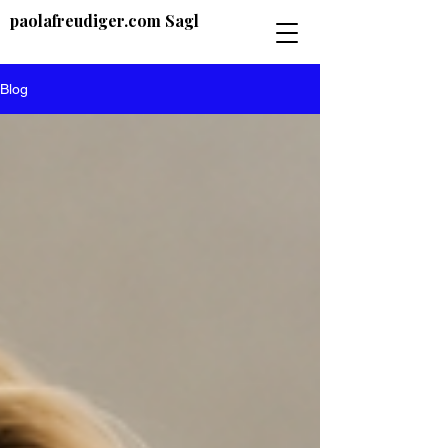
paolafreudiger.com Sagl
Blog