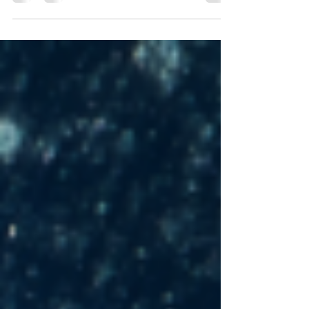
Parliamo di ... #amicizia Ho sempre pensato che
l'amicizia fosse una cosa seria. Una di quelle
relazioni che ti sostengono, che ti fanno...